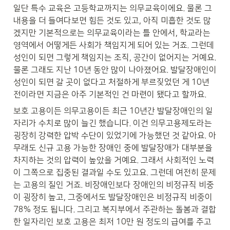
일단 특수 교육은 고등학교까지는 의무교육이에요. 물론 그 
내용을 더 들여다보면 힘든 것도 있고, 아직 미흡한 것도 많
겠지만 기본적으로는 의무교육이라는 틀 안에서, 학교라는 
영역에서 어떻게든 사회가 책임지게 되어 있는 거죠. 그런데 
성인이 되면 그렇게 책임지는 조직, 공간이 없어지는 거예요. 
물론 그래도 지난 10년 동안 많이 나아졌어요. 발달장애인이 
성인이 되면 갈 곳이 없다고 처절하게 부르짖었던 게 10년 
전이라면 지금은 아주 기본적인 건 마련이 됐다고 할까요.
보호 고용이든 의무고용이든 최근 10년간 발달장애인의 일
자리가 수치로 많이 늘긴 했습니다. 이건 의무고용제도라는 
굉장히 강력한 압박 수단이 있었기에 가능했던 것 같아요. 아
무래도 신규 고용 가능한 장애인 중에 발달장애가 대부분을 
차지하는 것의 압력이 높았을 거예요. 그래서 사회적인 노력
이 그쪽으로 집중된 결과일 수도 있고요. 그런데 여전히 문제
는 고용의 질인 거죠. 비장애인보다 장애인의 비정규직 비중
이 굉장히 높고, 그중에서도 발달장애인은 비정규직 비중이 
78% 정도 됩니다. 그리고 복지부에서 주관하는 돌봄과 결합
한 일자리인 보호 고용은 최저 10만 원 정도의 급여를 주고 