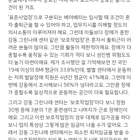
분들에게 너무나 중요한 사내 복지 요소이자 중요한 삶의 조
건이 된 거죠. 
‘표준사업장’으로 구분되는 베어베터는 입사할 때 조건이 혼
자 출퇴근을 할 수 있어야 하고, 업무지시를 이해할 정도의 
의사소통이 이루어져야 해요. 그런데 이들보다 장애가 중한 
강동 그린나래 센터 같은 ‘보호작업장’은 혼자서 출퇴근이 어
려운 분들이 많아요. 그만큼 활동이 제한적이에요. 장애가 더 
중할수록 움직일 수 있는 기회가 적다 보니 성인병 위험도도 
더 높기 마련이에요. 제가 조사했던 걸 기억해보면 전 국민 
19세 이상의 BMI 평균이 33.8%인데, 별별 센터에서 운동하
는 저희 발달장애 직원은 4년간 평균이 41%예요. 그런데 이
번에 강동에서 조사해보니 56%가 넘더라고요. 그만큼 장애
가 중할수록 일상적으로 운동하는 공간이 더욱 필요합니다.
그리고 강동 그린나래 센터는 ‘보호작업장’이다 보니 정원 
30명 중에 3분의 1은 훈련생이고 나머지가 근로 장애인이
에요. 그리고 이런 보호작업장의 경우 대체로 임가공을 하다 
보니 업의 특성상 그렇게 많은 임금이 나올 수가 없어요. 그
래서 강동 그린나래 센터에서는 최소한 최저임금을 받을 수 