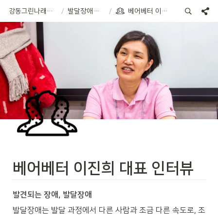
강동그린나래복지센터 리노베이션
/
발달장애인의 일과 삶
/
베어베터 이진희 대표 인터뷰
베어베터 이진희 대표 인터뷰
발견되는 장애
, 
발달장애
발달장애는 발달 과정에서 다른 사람과 조금 다른 속도로, 조