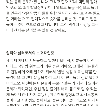
있는 등의 문제가 있습니다. 그리고 현재 30세 미만의 장애 
인구의 65%가 발달장애인이니 앞으로 노동 시장으로 들어
올 인구가 많은 만큼 이들을 위한 일자리가 추가로 계속 필요
할 거라는 거죠. 절대적으로 숫자를 늘리는 것, 그리고 질을 
높이는 것이 앞으로의 과제입니다. 그런 맥락에서 강동 그린
나래 센터를 살펴볼 수 있을 것 같아요.
일터와 삶터로서의 보호작업장
제가 베어베터 사원들하고 일하다 보니까, 이분들이 어린 나
이에도 성인병 위험도가 너무 높은 거예요. 그래서 이분들하
고 건강하게 오래 일하기 위해서 ‘
별별 생활 체육센터
’를 만
들었어요. 그런데 운동을 하다 보니 이 친구들이 정말 달라지
더라고요. 이전에는 이분들이 우울감 같은 게 기저에 있어서 
문제가 되었다면, 우선 정말 즐거워하고, 몸으로 할 수 있는 
게 늘어나면서 자기 효능감, 자존감도 향상되고 의사소통도 
늘어나고 사회성도 좋아지고, 좋은 점이 많더라고요. 이게 이