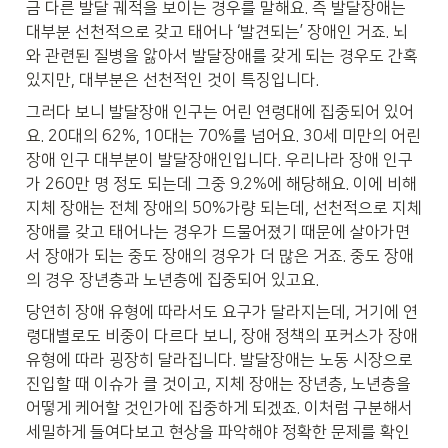
금 다른 발달 궤적을 보이는 경우를 말해요. 즉 발달장애는 
대부분 선천적으로 갖고 태어나 ‘발견되는’ 장애인 거죠. 뇌
와 관련된 질병을 앓아서 발달장애를 갖게 되는 경우도 간혹 
있지만, 대부분은 선천적인 것이 특징입니다.
그러다 보니 발달장애 인구는 어린 연령대에 집중되어 있어
요. 20대의 62%, 10대는 70%를 넘어요. 30세 미만의 어린 
장애 인구 대부분이 발달장애인입니다. 우리나라 장애 인구
가 260만 명 정도 되는데 그중 9.2%에 해당해요. 이에 비해 
지체 장애는 전체 장애의 50%가량 되는데, 선천적으로 지체 
장애를 갖고 태어나는 경우가 드물어졌기 때문에 살아가면
서 장애가 되는 중도 장애의 경우가 더 많은 거죠. 중도 장애
의 경우 장년층과 노년층에 집중되어 있고요.
당연히 장애 유형에 따라서도 요구가 달라지는데, 거기에 연
령대별로도 비중이 다르다 보니, 장애 정책의 포커스가 장애 
유형에 따라 굉장히 달라집니다. 발달장애는 노동 시장으로 
진입할 때 이슈가 클 것이고, 지체 장애는 장년층, 노년층을 
어떻게 케어할 것인가에 집중하게 되겠죠. 이처럼 구분해서 
세밀하게 들여다보고 현상을 파악해야 정확한 문제를 확인