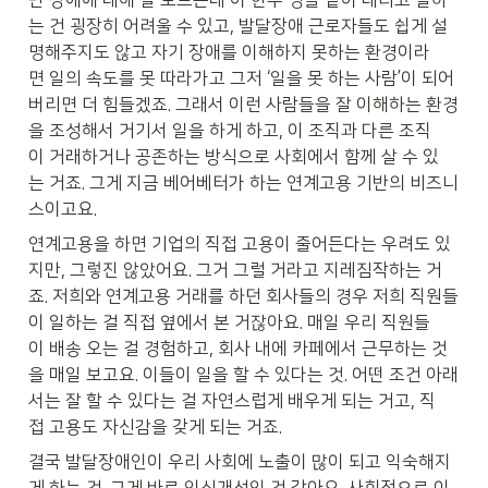
만 장애에 대해 잘 모르는데 이 한두 명을 같이 데리고 일하
는 건 굉장히 어려울 수 있고, 발달장애 근로자들도 쉽게 설
명해주지도 않고 자기 장애를 이해하지 못하는 환경이라
면 일의 속도를 못 따라가고 그저 ‘일을 못 하는 사람’이 되어
버리면 더 힘들겠죠. 그래서 이런 사람들을 잘 이해하는 환경
을 조성해서 거기서 일을 하게 하고, 이 조직과 다른 조직
이 거래하거나 공존하는 방식으로 사회에서 함께 살 수 있
는 거죠. 그게 지금 베어베터가 하는 연계고용 기반의 비즈니
스이고요.
연계고용을 하면 기업의 직접 고용이 줄어든다는 우려도 있
지만, 그렇진 않았어요. 그거 그럴 거라고 지레짐작하는 거
죠. 저희와 연계고용 거래를 하던 회사들의 경우 저희 직원들
이 일하는 걸 직접 옆에서 본 거잖아요. 매일 우리 직원들
이 배송 오는 걸 경험하고, 회사 내에 카페에서 근무하는 것
을 매일 보고요. 이들이 일을 할 수 있다는 것. 어떤 조건 아래
서는 잘 할 수 있다는 걸 자연스럽게 배우게 되는 거고, 직
접 고용도 자신감을 갖게 되는 거죠.
결국 발달장애인이 우리 사회에 노출이 많이 되고 익숙해지