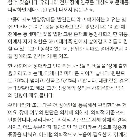
할 수 있습니다. 우리나라 전체 장애 인구를 대상으로 문제를 
파악하면 제대로 된 답이 나오지 않는 거죠.
그중에서도 발달장애를 ‘발견된다’라고 얘기하는 이유는 몇
십 년 전에는 이런 것을 장애라고 보지 않았기 때문이죠. 예
전에는 동네마다 있을 법한 그런 존재로 농경사회의 한 귀퉁
이에서 자기 역할을 하고 대가족 안에서 살아갈 자리를 마련
할 수 있는 그런 상황이었는데, 산업화 시대로 넘어가면서 이
걸 장애라고 인식하게 된 거죠.
한 사회에서 장애라고 인지되는 사람들의 비율을 ‘장애 출현
율’이라고 하는데, 이게 나라마다 큰 차이가 납니다. 핀란드
는 30%가 넘어요. 한국은 5.4%라고 합니다. 네팔 같은 경우
는 1.9%라고 해요. 그만큼 장애의 정의는 사회문화적 맥락
의 영향이 매우 큽니다.
우리나라가 조금 다른 건 장애인을 등록해서 관리한다는 거
예요. 장애 여부의 판단은 의사에 의해서, 의학적 기준으로 
판별합니다. 우리나라는 의학적 기준으로 지체 장애의 경우, 
사지의 어느 부분까지 절단되면 몇 급이라는 식으로 경증과 
중증을 나눠요. 이처럼 의학적으로 도움이 필요한 게 경계가 