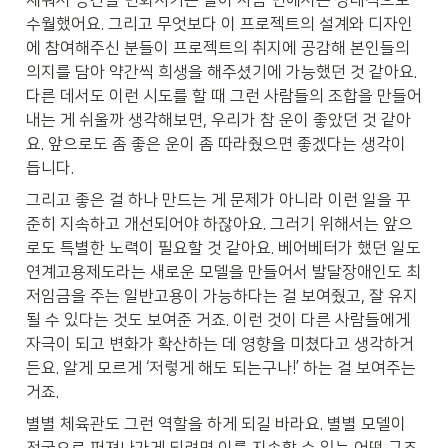
채워서 공간을 변화시키는 일이 자금 면에서는 상대적으로 
수월했어요. 그리고 무엇보다 이 프로젝트의 설계와 디자인
에 참여해주신 분들이 프로젝트의 취지에 공감해 본인들의 
의지를 담아 약간씩 희생을 해주셨기에 가능했던 것 같아요. 
다른 데서도 이런 시도를 할 때 그런 사람들의 조합을 만들어 
내는 게 쉬울까 생각해보면, 우리가 참 운이 좋았던 것 같아
요. 앞으로도 좀 좋은 운이 좀 따라줬으면 좋겠다는 생각이 
듭니다.
그리고 좋은 걸 하나 만드는 게 문제가 아니라 이런 일을 꾸
준히 지속하고 개선되어야 하잖아요. 그러기 위해서는 앞으
로도 특별한 노력이 필요할 것 같아요. 베어베터가 했던 일도 
연계고용제도라는 새로운 모델을 만들어서 발달장애인도 최
저임금을 주는 일반고용이 가능하다는 걸 보여줬고, 잘 유지
될 수 있다는 것도 보여준 거죠. 이런 것이 다른 사람들에게 
자극이 되고 변화가 확산하는 데 영향을 미쳤다고 생각하거
든요. 알게 모르게 ‘저렇게 해도 되는구나!’ 하는 걸 보여주는 
거죠.
별별 체육관도 그런 역할을 하게 되길 바라요. 별별 모델이 