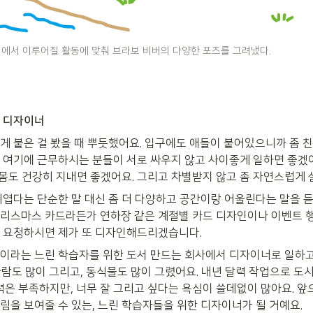
서 이루어질 활동에 맞춰 브라보 비버의 다양한 포즈를 그려냈다. 
 디자이너
게 붙은 걸 봤을 때 뿌듯했어요. 입구에도 애들이 붙어있으니까 좀 친근
 여기에 근무하시는 분들이 서로 싸우지 않고 사이좋게 일하면 좋겠어요
, 몸도 건강히 지내면 좋겠어요. 그리고 차별받지 않고 좀 자연스럽게 
귀엽다는 단순한 말 대신 좀 더 다양하고 공간이랑 어울린다는 말을 듣
리스마스 카드라든가 연하장 같은 계절별 카드 디자인이나 이벤트 
 요청하시면 제가 또 디자인해드리겠습니다.
이라는 느린 학습자를 위한 도서 만드는 회사에서 디자이너로 일하고 
사람도 많이 그리고, 동식물도 많이 그렸어요. 내년 달력 작업으로 도
력은 부족하지만, 너무 잘 그리고 싶다는 욕심이 쓸데없이 많아요. 앞
림을 보여줄 수 있는, 느린 학습자들을 위한 디자이너가 될 거예요.