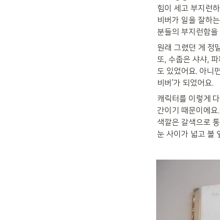
힘이 세고 부지런하
비버가 일을 잘하는
분들의 부지런함을 
원래 그렸던 게 정
또, 수줍은 샤샤, 
도 있었어요. 아니면
비버’가 되었어요.
캐릭터를 이렇게 다
간이기 때문이에요. 
색깔은 갈색으로 통
눈 사이가 넓고 볼 