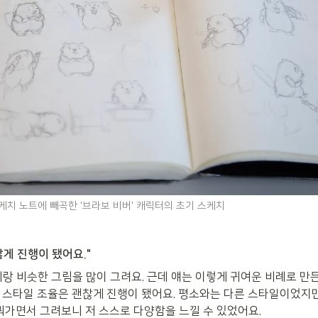
치 노트에 빼곡한 '브라보 비버' 캐릭터의 초기 스케치 
게 진행이 됐어요."
례랑 비슷한 그림을 많이 그려요. 근데 얘는 이렇게 귀여운 비례로 만
 스타일 조율은 괜찮게 진행이 됐어요. 평소와는 다른 스타일이었지
바꿔가면서 그려보니 저 스스로 다양함을 느낄 수 있었어요.