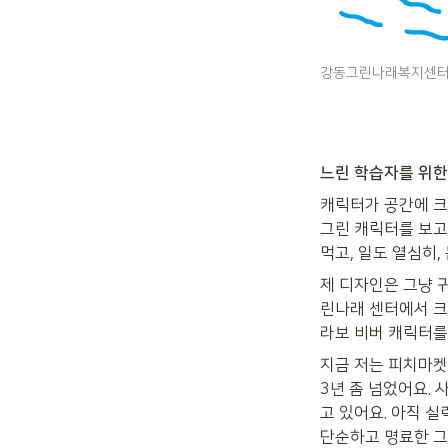
강동그린나래복지센터에
느린 학습자를 위한
캐릭터가 공간에 크
그린 캐릭터를 보고
먹고, 일도 열심히
제 디자인은 그냥 
린나래 센터에서 크
라보 비버 캐릭터를
지금 저는 피치마켓
3년 좀 넘었어요. 
고 있어요. 아직 실
단순하고 명료한 그