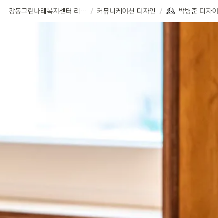
강동그린나래복지센터 리노베이션
/
커뮤니케이션 디자인
/
박병준 디자이