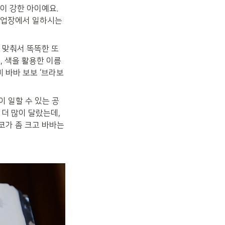
 강한 아이예요. 
작업장에서 일하시는 
 맞춰서 똑똑한 또
, 색을 활용한 이름
 바바 보보 ‘브라보 
 일할 수 있는 공
더 많이 달랐는데, 
가 좀 크고 바바는 