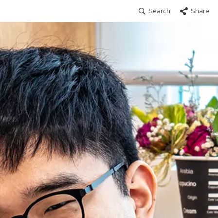
Search
Share