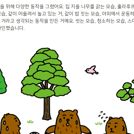
을 위해 다양한 동작을 그렸어요. 집 지을 나무를 갉는 모습, 훌라후프
습, 같이 어울려서 놀고 있는 거, 같이 밥 짓는 모습, 야외에서 운동하
거라고 생각되는 동작을 만든 거예요. 씻는 모습, 청소하는 모습, 스마
자인했습니다.