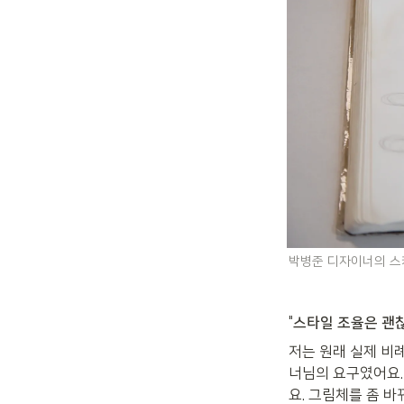
박병준 디자이너의 스케
"
스타일 조율은 괜찮
저는 원래 실제 비
너님의 요구였어요.
요. 그림체를 좀 