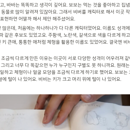
고, 바바는 똑똑하고 생각이 깊어요. 보보는 먹는 것을 좋아하고 집념이
 동물로 많이 알려져 있잖아요. 그래서 비버를 캐릭터로 해서 이곳 
표현하면 어떨까 해서 제안 해주셨어요.
말 많은데, 처음에는 하나하나가 다 다른 캐릭터였어요. 이름도 성격에
파파 같은 후보도 있었고요. 주황색, 노란색, 갈색으로 색을 다르게 하고
 키 큰애, 통통한 애처럼 체형을 활용한 이름도 있었어요. 결국엔 비비
 조금씩 다르게 만든 이유는 이곳이 서로 다양한 성격이 어우러져 같이
그리고 너무 다 똑같으면 누가 누구인지 구별도 못 하니까요. 원래는 
일하고 체형이나 얼굴 모양을 조금씩 다르게 하기로 했어요. 보보는 코
옆에 털이 나 있어요. 비비는 키가 크고 머리 위에 털이 나 있어요.