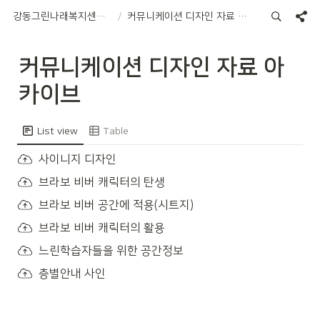
강동그린나래복지센터 리노베이션
/
커뮤니케이션 디자인 자료 아카이브
커뮤니케이션 디자인 자료 아
카이브
List view
Table
사이니지 디자인
브라보 비버 캐릭터의 탄생
브라보 비버 공간에 적용(시트지)
브라보 비버 캐릭터의 활용
느린학습자들을 위한 공간정보
층별안내 사인